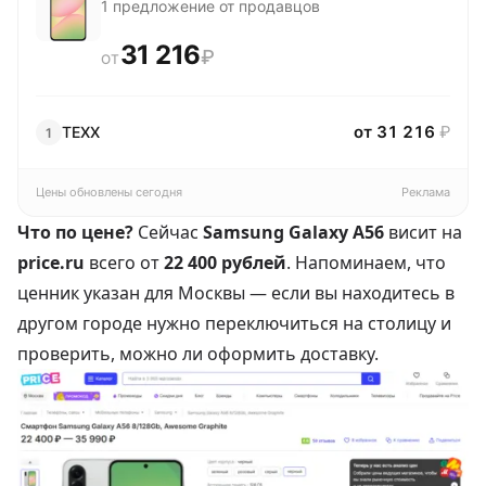
1 предложение от продавцов
31 216
₽
ОТ
от 31 216
₽
TEХX
1
Цены обновлены сегодня
Реклама
Что по цене?
Сейчас
Samsung Galaxy A56
висит на
price.ru
всего от
22 400 рублей
. Напоминаем, что
ценник указан для Москвы — если вы находитесь в
другом городе нужно переключиться на столицу и
проверить, можно ли оформить доставку.