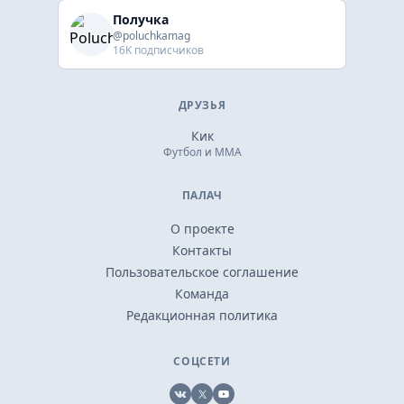
Получка
@poluchkamag
16K подписчиков
ДРУЗЬЯ
Кик
Футбол и ММА
ПАЛАЧ
О проекте
Контакты
Пользовательское соглашение
Команда
Редакционная политика
СОЦСЕТИ
VK
X
YouTube