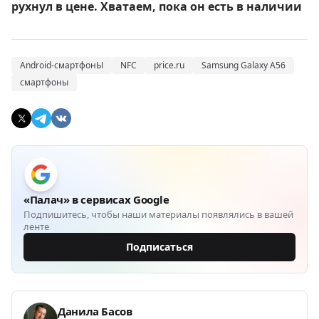
рухнул в цене. Хватаем, пока он есть в наличии
Android-смартфонЫ
NFC
price.ru
Samsung Galaxy A56
смартфоны
«Палач» в сервисах Google
Подпишитесь, чтобы наши материалы появлялись в вашей
ленте
Подписаться
Данила Басов