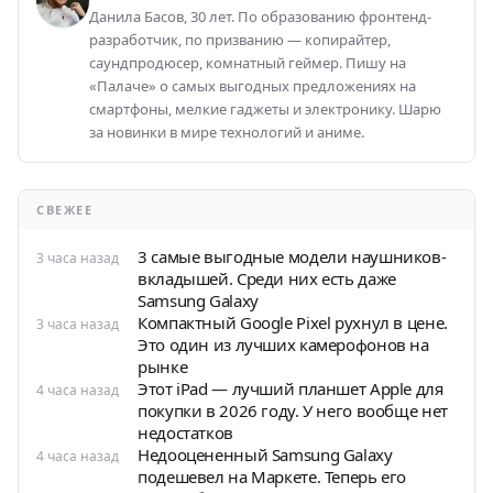
Данила Басов, 30 лет. По образованию фронтенд-
разработчик, по призванию — копирайтер,
саундпродюсер, комнатный геймер. Пишу на
«Палаче» о самых выгодных предложениях на
смартфоны, мелкие гаджеты и электронику. Шарю
за новинки в мире технологий и аниме.
СВЕЖЕЕ
3 самые выгодные модели наушников-
3 часа назад
вкладышей. Среди них есть даже
Samsung Galaxy
Компактный Google Pixel рухнул в цене.
3 часа назад
Это один из лучших камерофонов на
рынке
Этот iPad — лучший планшет Apple для
4 часа назад
покупки в 2026 году. У него вообще нет
недостатков
Недооцененный Samsung Galaxy
4 часа назад
подешевел на Маркете. Теперь его