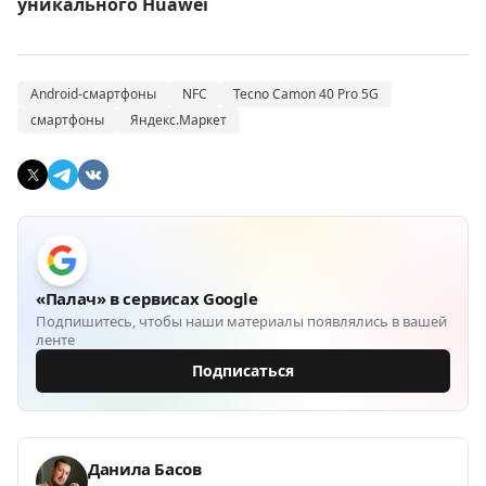
уникального Huawei
Android-смартфоны
NFC
Tecno Camon 40 Pro 5G
смартфоны
Яндекс.Маркет
«Палач» в сервисах Google
Подпишитесь, чтобы наши материалы появлялись в вашей
ленте
Подписаться
Данила Басов