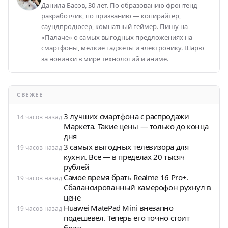
Данила Басов, 30 лет. По образованию фронтенд-
разработчик, по призванию — копирайтер,
саундпродюсер, комнатный геймер. Пишу на
«Палаче» о самых выгодных предложениях на
смартфоны, мелкие гаджеты и электронику. Шарю
за новинки в мире технологий и аниме.
СВЕЖЕЕ
3 лучших смартфона с распродажи
14 часов назад
Маркета. Такие цены — только до конца
дня
3 самых выгодных телевизора для
19 часов назад
кухни. Все — в пределах 20 тысяч
рублей
Самое время брать Realme 16 Pro+.
19 часов назад
Сбалансированный камерофон рухнул в
цене
Huawei MatePad Mini внезапно
19 часов назад
подешевел. Теперь его точно стоит