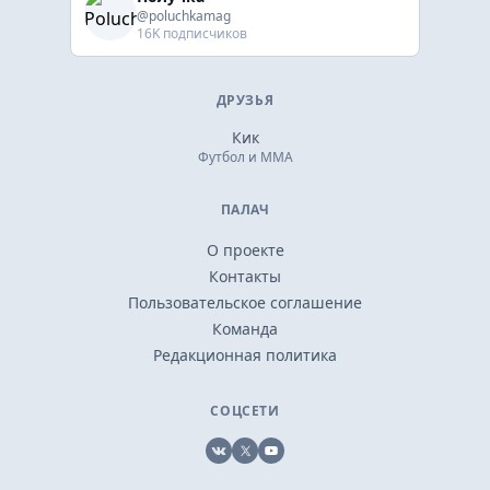
@poluchkamag
16K подписчиков
ДРУЗЬЯ
Кик
Футбол и ММА
ПАЛАЧ
О проекте
Контакты
Пользовательское соглашение
Команда
Редакционная политика
СОЦСЕТИ
VK
X
YouTube