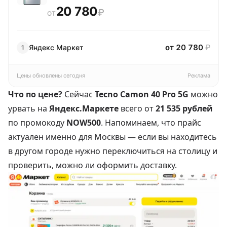
20 780
₽
ОТ
от 20 780
₽
Яндекс Маркет
1
Цены обновлены сегодня
Реклама
Что по цене?
Сейчас
Tecno Camon 40 Pro 5G
можно
урвать на
Яндекс.Маркете
всего от
21 535 рублей
по промокоду
NOW500
. Напоминаем, что прайс
актуален именно для Москвы — если вы находитесь
в другом городе нужно переключиться на столицу и
проверить, можно ли оформить доставку.