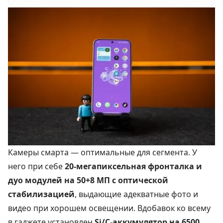
Камеры смарта — оптимальные для сегмента. У
него при себе
20-мегапиксельная фронталка и
дуо модулей на 50+8 МП с оптической
стабилизацией
, выдающие адекватные фото и
видео при хорошем освещении. Вдобавок ко всему
в гаджете установлен
Si/C-аккумулятор на 6500