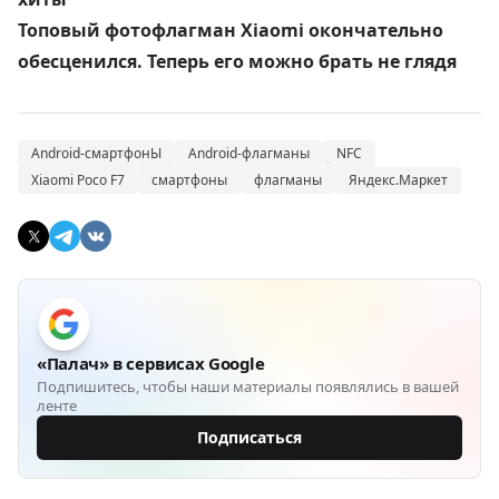
Топовый фотофлагман Xiaomi окончательно
обесценился. Теперь его можно брать не глядя
Android-смартфонЫ
Android-флагманы
NFC
Xiaomi Poco F7
смартфоны
флагманы
Яндекс.Маркет
«Палач» в сервисах Google
Подпишитесь, чтобы наши материалы появлялись в вашей
ленте
Подписаться