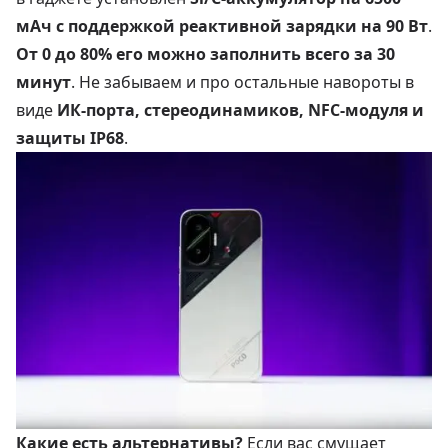
мАч с поддержкой реактивной зарядки на 90 Вт
.
От 0 до 80% его можно заполнить всего за 30
минут
. Не забываем и про остальные навороты в
виде
ИК-порта, стереодинамиков, NFC-модуля и
защиты IP68
.
Какие есть альтернативы?
Если вас смущает