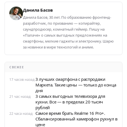
Данила Басов
Данила Басов, 30 лет. По образованию фронтенд-
разработчик, по призванию — копирайтер,
саундпродюсер, комнатный геймер. Пишу на
«Палаче» о самых выгодных предложениях на
смартфоны, мелкие гаджеты и электронику. Шарю
за новинки в мире технологий и аниме.
СВЕЖЕЕ
3 лучших смартфона с распродажи
17 часов назад
Маркета. Такие цены — только до конца
дня
3 самых выгодных телевизора для
21 час назад
кухни. Все — в пределах 20 тысяч
рублей
Самое время брать Realme 16 Pro+.
22 часа назад
Сбалансированный камерофон рухнул в
цене