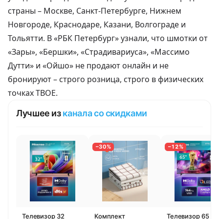
страны – Москве, Санкт-Петербурге, Нижнем
Новгороде, Краснодаре, Казани, Волгограде и
Тольятти. В «РБК Петербург»
узнали
, что шмотки от
«Зары», «Бершки», «Страдивариуса», «Массимо
Дутти» и «Ойшо» не продают онлайн и не
бронируют – строго розница, строго в физических
точках ТВОЕ.
Лучшее из
канала со скидками
−30%
−12%
Телевизор 32
Комплект
Телевизор 65