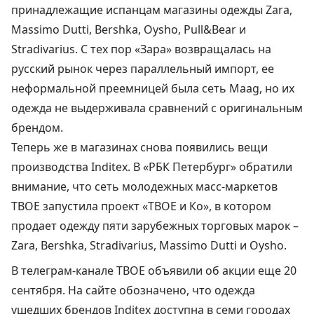
принадлежащие испанцам магазины одежды Zara,
Massimo Dutti, Bershka, Oysho, Pull&Bear и
Stradivarius. С тех пор «Зара» возвращалась на
русский рынок через параллельный импорт, ее
неформальной преемницей была сеть Maag, но их
одежда
не выдерживала сравнений с оригинальным
брендом
.
Теперь же в магазинах снова появились вещи
производства
Inditex
. В «РБК Петербург» обратили
внимание, что сеть молодежных масс-маркетов
ТВОЕ запустила проект «ТВОЕ и Ко», в котором
продает одежду пяти зарубежных торговых марок –
Zara, Bershka, Stradivarius, Massimo Dutti и Oysho.
В телеграм-канале ТВОЕ объявили об акции еще 20
сентября. На сайте обозначено, что одежда
ушедших брендов Inditex доступна в семи городах