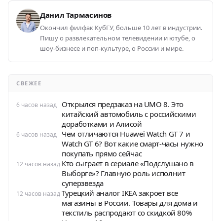
Данил Тармасинов
Окончил филфак КубГУ, больше 10 лет в индустрии.
Пишу о развлекательном телевидении и ютубе, о
шоу-бизнесе и поп-культуре, о России и мире.
СВЕЖЕЕ
Открылся предзаказ на UMO 8. Это
6 часов назад
китайский автомобиль с российскими
доработками и Алисой
Чем отличаются Huawei Watch GT 7 и
6 часов назад
Watch GT 6? Вот какие смарт-часы нужно
покупать прямо сейчас
Кто сыграет в сериале «Подслушано в
12 часов назад
Выборге»? Главную роль исполнит
суперзвезда
Турецкий аналог IKEA закроет все
12 часов назад
магазины в России. Товары для дома и
текстиль распродают со скидкой 80%