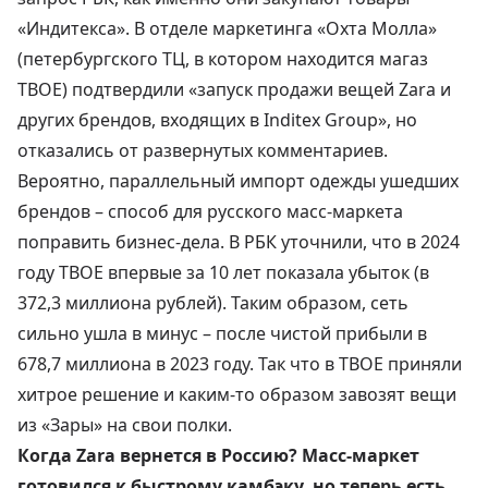
«Индитекса». В отделе маркетинга «Охта Молла»
(петербургского ТЦ, в котором находится магаз
ТВОЕ) подтвердили «запуск продажи вещей
Zara
и
других брендов, входящих в Inditex Group», но
отказались от развернутых комментариев.
Вероятно, параллельный импорт одежды ушедших
брендов – способ для русского
масс-маркета
поправить бизнес-дела. В РБК уточнили, что в 2024
году ТВОЕ впервые за 10 лет показала убыток (в
372,3 миллиона рублей). Таким образом, сеть
сильно ушла в минус – после чистой прибыли в
678,7 миллиона в 2023 году. Так что в ТВОЕ приняли
хитрое решение и каким-то образом завозят вещи
из «Зары» на свои полки.
Когда Zara вернется в Россию? Масс-маркет
готовился к быстрому камбэку, но теперь есть