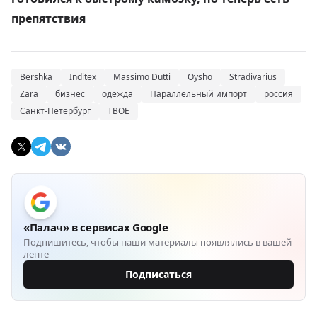
препятствия
Bershka
Inditex
Massimo Dutti
Oysho
Stradivarius
Zara
бизнес
одежда
Параллельный импорт
россия
Санкт-Петербург
ТВОЕ
«Палач» в сервисах Google
Подпишитесь, чтобы наши материалы появлялись в вашей
ленте
Подписаться