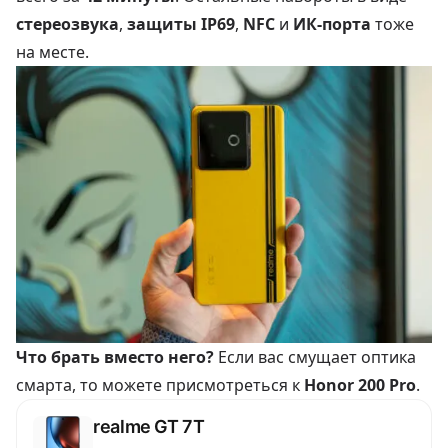
стереозвука
,
защиты IP69
,
NFC
и
ИК-порта
тоже
на месте.
Что брать вместо него?
Если вас смущает оптика
смарта, то можете присмотреться к
Honor 200 Pro
.
realme GT 7T