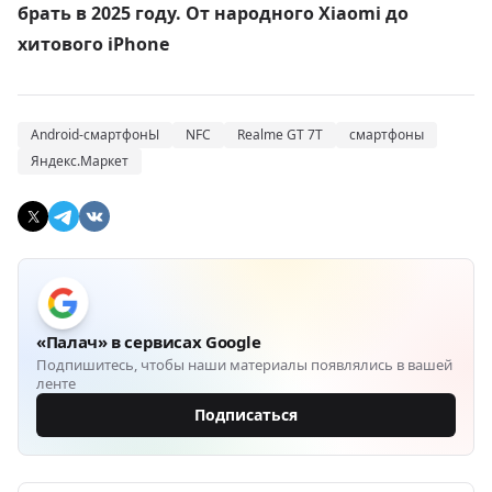
брать в 2025 году. От народного Xiaomi до
хитового iPhone
Android-смартфонЫ
NFC
Realme GT 7T
смартфоны
Яндекс.Маркет
«Палач» в сервисах Google
Подпишитесь, чтобы наши материалы появлялись в вашей
ленте
Подписаться