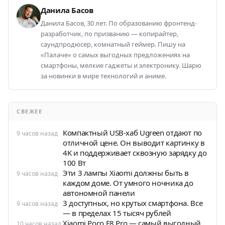
Данила Басов
Данила Басов, 30 лет. По образованию фронтенд-
разработчик, по призванию — копирайтер,
саундпродюсер, комнатный геймер. Пишу на
«Палаче» о самых выгодных предложениях на
смартфоны, мелкие гаджеты и электронику. Шарю
за новинки в мире технологий и аниме.
СВЕЖЕЕ
Компактный USB-хаб Ugreen отдают по
9 часов назад
отличной цене. Он выводит картинку в
4K и поддерживает сквозную зарядку до
100 Вт
Эти 3 лампы Xiaomi должны быть в
9 часов назад
каждом доме. От умного ночника до
автономной панели
3 доступных, но крутых смартфона. Все
9 часов назад
— в пределах 15 тысяч рублей
Xiaomi Poco F8 Pro — самый выгодный
10 часов назад