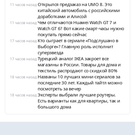
Открылся предзаказ на UMO 8. Это
11 часов назад
китайский автомобиль с российскими
доработками и Алисой
Чем отличаются Huawei Watch GT 7 и
11 часов назад
Watch GT 6? Вот какие смарт-часы нужно
покупать прямо сейчас
Кто сыграет в сериале «Подслушано в
17 часов назад
Выборге»? Главную роль исполнит
суперзвезда
Турецкий аналог IKEA закроет все
17 часов назад
магазины в России. Товары для дома и
текстиль распродают со скидкой 80%
Названы 10 лучших мини-сериалов за
18 часов назад
последние 30 лет. Каждый тайтл можно
посмотреть за вечер
Эксперты выбрали лучшие роутеры.
18 часов назад
Есть варианты как для квартиры, так и
большого дома