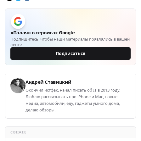
«Палач» в сервисах Google
Подпишитесь, чтобы наши материалы появлялись в вашей
ленте
Подписаться
Андрей Ставицкий
Окончил истфак, начал писать об IT в 2013 году.
Люблю рассказывать про iPhone и Mac, новые
медиа, автомобили, еду, гаджеты умного дома,
делаю обзоры.
СВЕЖЕЕ