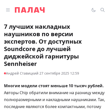
Перейти к содержимому
Открыть главное меню
Палач
Переклю
Пои
7 лучших накладных
наушников по версии
экспертов. От доступных
Soundcore до лучшей
диджейской гарнитуры
Sennheiser
·
Андрей Ставицкий
27 сентября 2025 12:59
Многие модели стоят меньше 10 тысяч рублей.
Авторы Chip
обратили внимание
на разницу между
полноразмерными и накладными наушниками. Так,
последние являются более компактными, потому