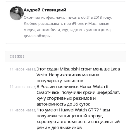
Андрей Ставицкий
Окончил истфак, начал писать об IT в 2013 году.
Люблю рассказывать про iPhone и Mac, новые
медиа, автомобили, еду, гаджеты умного дома,
делаю обзоры.
СВЕЖЕЕ
Этот седан Mitsubishi стоит меньше Lada
11 часов назад
Vesta. Неприхотливая машина
популярна у таксистов
В России появились Honor Watch 6.
11 часов назад
Смарт-часы получили яркий циферблат,
кучу спортивных режимов и
автономность до 35 суток
Что умеют Huawei Watch GT 7? Часы
11 часов назад
получили защищенный корпус,
хорошую автономность и специальный
режим для лыжников