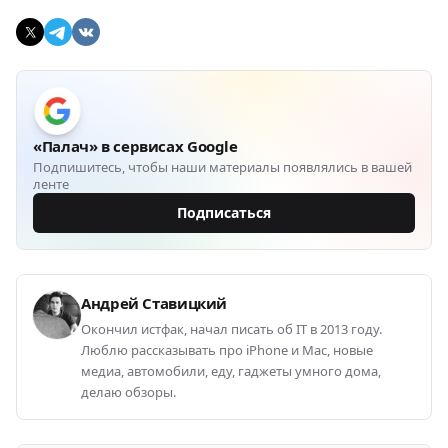
«Палач» в сервисах Google
Подпишитесь, чтобы наши материалы появлялись в вашей
ленте
Подписаться
Андрей Ставицкий
Окончил истфак, начал писать об IT в 2013 году.
Люблю рассказывать про iPhone и Mac, новые
медиа, автомобили, еду, гаджеты умного дома,
делаю обзоры.