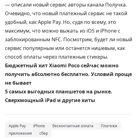
—
описали
новый сервис авторы канала Получка.
Очевидно, что новый платежный сервис не такой
удобный, как Apple Pay. Но, судя по всему, это
максимум, что можно выжать из iOS и iPhone с
заблокированным NFC. Посмотрим, будет ли новый
сервис популярным или останется нишевым, как
способ оплаты через платежные стикеры.
Бюджетный хит Xiaomi Poco сейчас можно
получить абсолютно бесплатно. Условий проще
не бывает
5 самых выгодных планшетов на рынке.
Сверхмощный iPad и другие хиты
Apple Pay
iPhone
бесконтактная оплата
Платежи
приложения
сбер