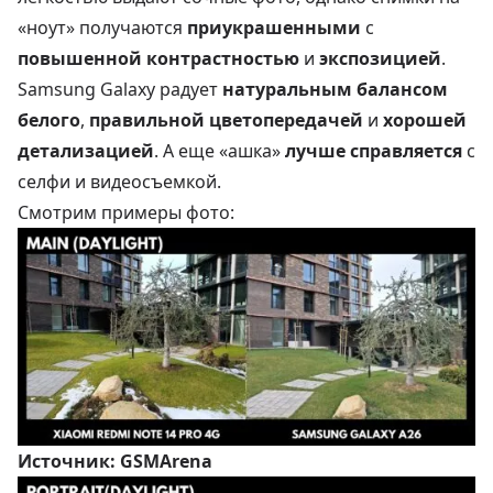
«ноут» получаются
приукрашенными
с
повышенной контрастностью
и
экспозицией
.
Samsung Galaxy радует
натуральным балансом
белого
,
правильной цветопередачей
и
хорошей
детализацией
. А еще «ашка»
лучше справляется
с
селфи и видеосъемкой.
Смотрим примеры фото:
Источник:
GSMArena