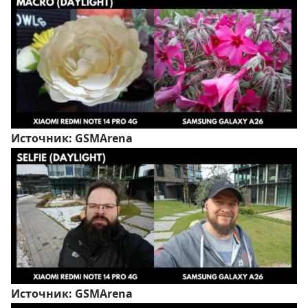
Источник:
GSMArena
Источник:
GSMArena