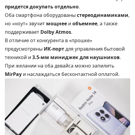
придется докупать отдельно
.
Оба смартфона оборудованы
стереодинамиками
,
но «ноут» звучит
мощнее
и
объемнее
, а также
поддерживает
Dolby Atmos
.
В отличие от конкурента в «прошке»
предусмотрены
ИК-порт
для управления бытовой
техникой и
3.5-мм миниджек для наушников
.
При желании на оба девайса можно запилить
MirPay
и наслаждаться бесконтактной оплатой.