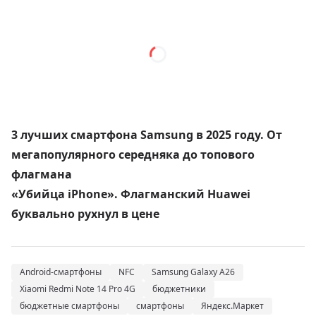
3 лучших смартфона Samsung в 2025 году. От
мегапопулярного середняка до топового
флагмана
«Убийца iPhone». Флагманский Huawei
буквально рухнул в цене
Android-смартфоны
NFC
Samsung Galaxy A26
Xiaomi Redmi Note 14 Pro 4G
бюджетники
бюджетные смартфоны
смартфоны
Яндекс.Маркет