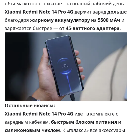
объема которого хватает на полный рабочий день.
Xiaomi Redmi Note 14 Pro 4G
держит заряд
дольше
благодаря
жирному аккумулятору
на
5500 мАч
и
заряжается быстрее — от
45-ваттного адаптера
.
Остальные нюансы:
Xiaomi Redmi Note 14 Pro 4G
идет в комплекте с
зарядным кабелем,
быстрым блоком питания
и
силиконовым чехлом
. К «гэлакси» все аксессуары