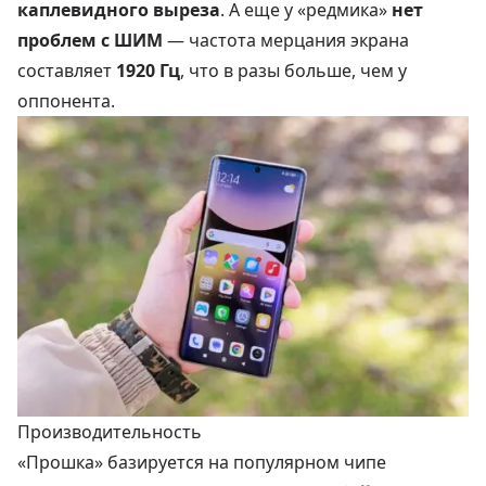
каплевидного выреза
. А еще у «редмика»
нет
проблем с ШИМ
— частота мерцания экрана
составляет
1920 Гц
, что в разы больше, чем у
оппонента.
Производительность
«Прошка» базируется на популярном чипе