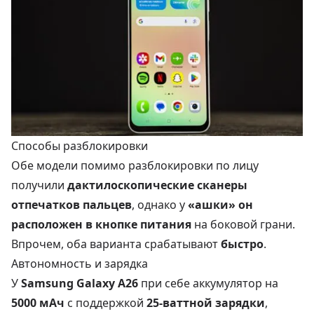
Способы разблокировки
Обе модели помимо разблокировки по лицу
получили
дактилоскопические сканеры
отпечатков пальцев
, однако у
«ашки» он
расположен в кнопке питания
на боковой грани.
Впрочем, оба варианта срабатывают
быстро
.
Автономность и зарядка
У
Samsung Galaxy A26
при себе аккумулятор на
5000 мАч
с поддержкой
25-ваттной зарядки
,