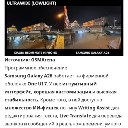
Источник:
GSMArena
Программное обеспечение
Samsung Galaxy A26
работает на фирменной
оболочке
One UI 7
. У нее
интуитивный
интерфейс
,
хорошая кастомизация
и
высокая
стабильность
. Кроме того, в ней доступно
множество ИИ-фишек
по типу
Writing Assist
для
редактирования текста,
Live Translate
для перевода
звонков и сообщений в реальном времени, умного