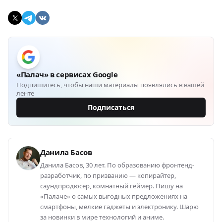
«Палач» в сервисах Google
Подпишитесь, чтобы наши материалы появлялись в вашей
ленте
Подписаться
Данила Басов
Данила Басов, 30 лет. По образованию фронтенд-
разработчик, по призванию — копирайтер,
саундпродюсер, комнатный геймер. Пишу на
«Палаче» о самых выгодных предложениях на
смартфоны, мелкие гаджеты и электронику. Шарю
за новинки в мире технологий и аниме.