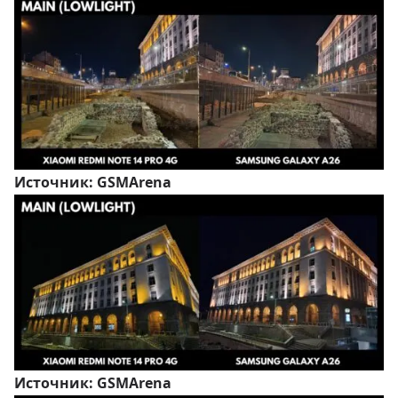
Источник:
GSMArena
Источник:
GSMArena