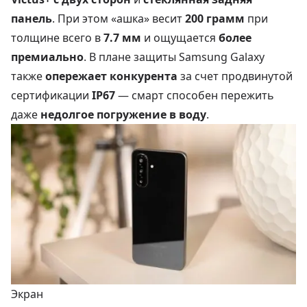
панель
. При этом «ашка» весит
200 грамм
при
толщине всего в
7.7 мм
и ощущается
более
премиально
. В плане защиты Samsung Galaxy
также
опережает конкурента
за счет продвинутой
сертификации
IP67
— смарт способен пережить
даже
недолгое погружение в воду
.
Экран