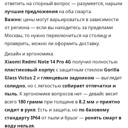
ответить на спорный вопрос — разумеется, нарыли
лучшие предложения
на оба смарта.
Важно:
цены могут варьироваться в зависимости
от региона — если вы находитесь за пределами
Москвы, то нужно переключиться на столицу и
проверить, можно ли оформить доставку.
Дизайн и эргономика
Xiaomi Redmi Note 14 Pro 4G
получил полностью
пластиковый корпус
с защитным стеклом
Gorilla
Glass Victus 2
и
глянцевым задником
— выглядит
солидно
, но с легкостью
собирает отпечатки и
пыль
. К эргономике вопросов нет — девайс весит
всего
180 грамм
при толщине в
8.2 мм
и
приятно
сидит в руке
. Есть и защита, но
по базовому
стандарту IP64
от пыли и брызг —
ронять смарт в
воду нельзя
.