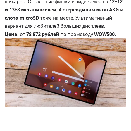
шикарно! Остальные фишки в виде камер на
12+12
и 13+8 мегапикселей
,
4 стереодинамиков AKG
и
слота microSD
тоже на месте. Ультимативный
вариант для любителей больших дисплеев.
Цена:
от
78 872 рублей
по промокоду
WOW500
.