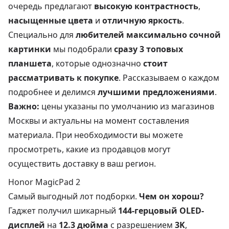
очередь предлагают
высокую контрастность
,
насыщенные цвета
и
отличную яркость
.
Специально для
любителей максимально сочной
картинки
мы подобрали
сразу 3 топовых
планшета
, которые однозначно
стоит
рассматривать к покупке
. Рассказываем о каждом
подробнее и делимся
лучшими предложениями
.
Важно:
цены указаны по умолчанию из магазинов
Москвы и актуальны на момент составления
материала. При необходимости вы можете
просмотреть, какие из продавцов могут
осуществить доставку в ваш регион.
Honor MagicPad 2
Самый выгодный лот подборки.
Чем он хорош?
Гаджет получил шикарный
144-герцовый OLED-
дисплей
на
12.3 дюйма
с разрешением
3K
,