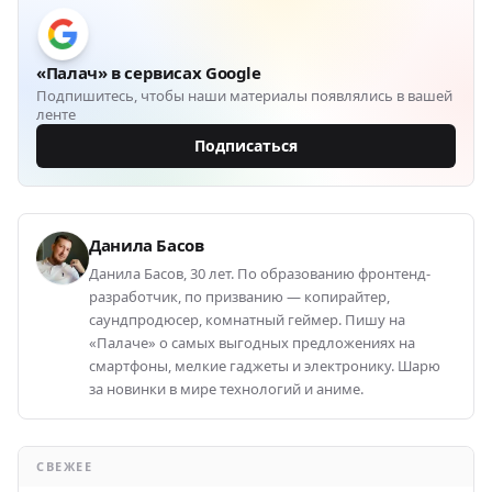
«Палач» в сервисах Google
Подпишитесь, чтобы наши материалы появлялись в вашей
ленте
Подписаться
Данила Басов
Данила Басов, 30 лет. По образованию фронтенд-
разработчик, по призванию — копирайтер,
саундпродюсер, комнатный геймер. Пишу на
«Палаче» о самых выгодных предложениях на
смартфоны, мелкие гаджеты и электронику. Шарю
за новинки в мире технологий и аниме.
СВЕЖЕЕ