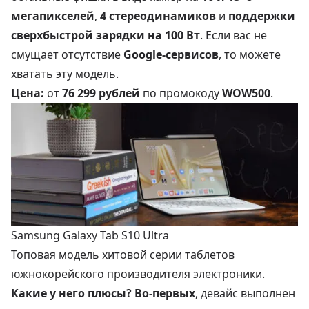
мегапикселей
,
4 стереодинамиков
и
поддержки
сверхбыстрой зарядки на 100 Вт
. Если вас не
смущает отсутствие
Google-сервисов
, то можете
хватать эту модель.
Цена:
от
76 299 рублей
по промокоду
WOW500
.
Samsung Galaxy Tab S10 Ultra
Топовая модель хитовой серии таблетов
южнокорейского производителя электроники.
Какие у него плюсы?
Во-первых
, девайс выполнен