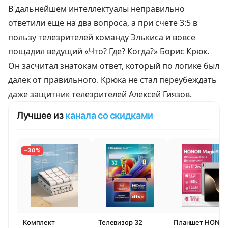
В дальнейшем интеллектуалы неправильно
ответили еще на два вопроса, а при счете 3:5 в
пользу телезрителей команду Элькиса и вовсе
пощадил ведущий «Что? Где? Когда?» Борис Крюк.
Он засчитал знатокам ответ, который по логике был
далек от правильного. Крюка не стал переубеждать
даже защитник телезрителей Алексей Гиязов.
Лучшее из
канала со скидками
−30%
Комплект
Телевизор 32
Планшет HONO