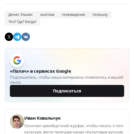
Денис Элькис
знатоки
телевидение
телешоу
Что? Где? Когда?
«Палач» в сервисах Google
Подпишитесь, чтобы наши материалы появлялись в вашей
ленте
Подписаться
Иван Ковальчук
Окончил оренбургский журфак, чтобы писать о поп-
культуре, вести телеграм-канал «Культовые русские