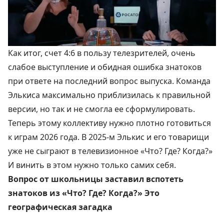
Как итог, счет 4:6 в пользу телезрителей, очень
слабое выступление и обидная ошибка знатоков
при ответе на последний вопрос выпуска. Команда
Элькиса максимально приблизилась к правильной
версии, но так и не смогла ее сформулировать.
Теперь этому коллективу нужно плотно готовиться
к играм 2026 года. В 2025-м Элькис и его товарищи
уже не сыграют в телевизионное «Что? Где? Когда?»
И винить в этом нужно только самих себя.
Вопрос от школьницы заставил вспотеть
знатоков из «Что? Где? Когда?» Это
географическая загадка