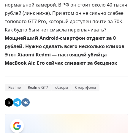
нормальной камерой. В РФ он стоит около 40 тысяч
рублей (линк ниже). При этом он не сильно слабее
топового GT7 Pro, который доступен почти за
70К
.
Как будто бы и нет смысла переплачивать?
Мощнейший Android-смартфон отдают за 0
рублей. Нужно сделать всего несколько кликов
Этот Xiaomi Redmi — настоящий убийца
MacBook Air. Его сейчас сливают за бесценок
Realme
Realme GT7
обзоры
Смартфоны