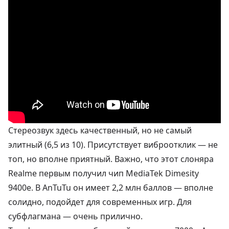
Стереозвук здесь качественный, но не самый
элитный (6,5 из 10). Присутствует виброотклик — не
топ, но вполне приятный. Важно, что этот слоняра
Realme первым получил чип MediaTek Dimesity
9400e. В AnTuTu он имеет 2,2 млн баллов — вполне
солидно, подойдет для современных игр. Для
субфлагмана — очень прилично.