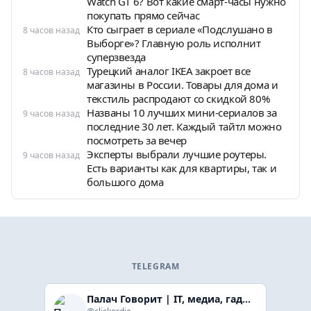
Watch GT 6? Вот какие смарт-часы нужно
покупать прямо сейчас
Кто сыграет в сериале «Подслушано в
8 часов назад
Выборге»? Главную роль исполнит
суперзвезда
Турецкий аналог IKEA закроет все
8 часов назад
магазины в России. Товары для дома и
текстиль распродают со скидкой 80%
Названы 10 лучших мини-сериалов за
9 часов назад
последние 30 лет. Каждый тайтл можно
посмотреть за вечер
Эксперты выбрали лучшие роутеры.
9 часов назад
Есть варианты как для квартиры, так и
большого дома
TELEGRAM
Палач Говорит | IT, медиа, гaджеты, скидки