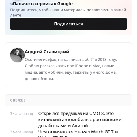
«Палач» в сервисах Google
Подпишитесь, чтобы наши материалы появлялись в вашей
ленте
Подписаться
Андрей Ставицкий
Окончил истфак, начал писать об IT в 2013 году.
Люблю рассказывать про iPhone и Mac, новые
медиа, автомобили, еду, гаджеты умного дома,
делаю обзоры.
СВЕЖЕЕ
Открылся предзаказ на UMO 8. Это
3 часа назад
китайский автомобиль с российскими
доработками и Алисой
Чем отличаются Huawei Watch GT 7 и
3 часа назад