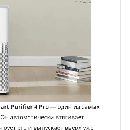
art Purifier 4 Pro
— один из самых
 Он автоматически втягивает
рует его и выпускает вверх уже