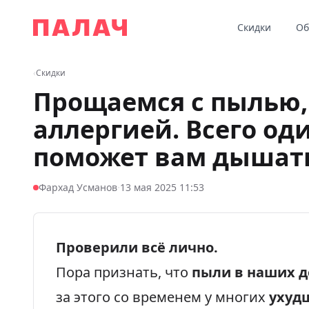
Перейти к содержимому
Скидки
Об
Палач
‹
Скидки
Прощаемся с пылью,
аллергией. Всего од
поможет вам дышать
·
Фархад Усманов
13 мая 2025 11:53
Проверили всё лично.
Пора признать, что
пыли в наших 
за этого со временем у многих
ухуд