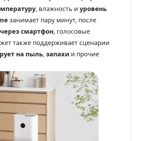
емпературу
, влажность и
уровень
me
занимает пару минут, после
 через смартфон
, голосовые
аджет также поддерживает сценарии
рует на пыль
,
запахи
и прочие