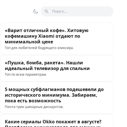
Поиск
Переключить тему
«Варит отличный кофе». Хитовую
кофемашину Xiaomi отдают по
минимальной цене
Топ для любителей бодрящего эликсира.
«Пушка, бомба, ракета». Нашли
идеальный телевизор для спальни
Топ по всем параметрам.
5 мощных субфлагманов подешевели до
исторического минимума. Забираем,
пока есть возможность
Пента-трик шикарных дискаунтов.
Какие сериалы Okko покажет в августе?