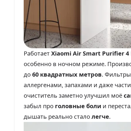
Работает
Xiaomi Air Smart Purifier 4
особенно в ночном режиме. Произво
до
60 квадратных метров
. Фильтры
аллергенами, запахами и даже част
очиститель заметно улучшил моё
са
забыл про
головные боли
и переста
дышать реально стало
легче
.