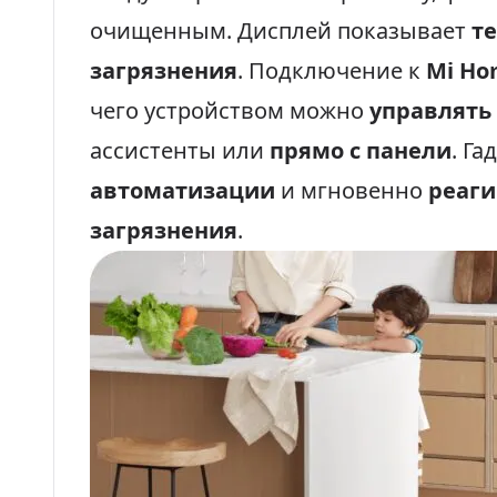
очищенным. Дисплей показывает
т
загрязнения
. Подключение к
Mi Ho
чего устройством можно
управлять
ассистенты или
прямо с панели
. Г
автоматизации
и мгновенно
реаги
загрязнения
.