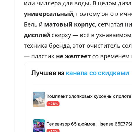
или чиллера для воды. В целом диза
универсальный
, поэтому он отлич
Белый
матовый корпус
, сетчатая н
дисплей
сверху — всё в узнаваемом
техника бренда, этот очиститель со
— пластик
не желтеет
со временем 
Лучшее из
канала со скидками
−28%
Телевизор 65 дюймов Hisense 65E77S
−12%