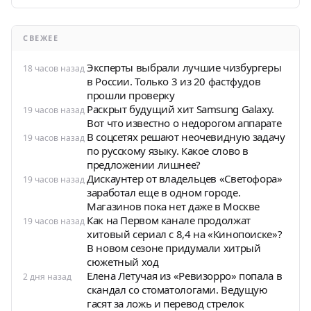
СВЕЖЕЕ
Эксперты выбрали лучшие чизбургеры
18 часов назад
в России. Только 3 из 20 фастфудов
прошли проверку
Раскрыт будущий хит Samsung Galaxy.
19 часов назад
Вот что известно о недорогом аппарате
В соцсетях решают неочевидную задачу
19 часов назад
по русскому языку. Какое слово в
предложении лишнее?
Дискаунтер от владельцев «Светофора»
19 часов назад
заработал еще в одном городе.
Магазинов пока нет даже в Москве
Как на Первом канале продолжат
19 часов назад
хитовый сериал с 8,4 на «Кинопоиске»?
В новом сезоне придумали хитрый
сюжетный ход
Елена Летучая из «Ревизорро» попала в
2 дня назад
скандал со стоматологами. Ведущую
гасят за ложь и перевод стрелок