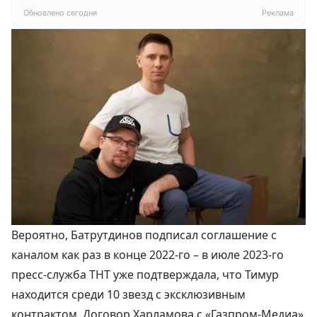
белый
Обновлено сегодня
Реклама
Вероятно, Батрутдинов подписал соглашение с
каналом как раз в конце 2022-го – в июле 2023-го
пресс-служба ТНТ
уже подтверждала, что Тимур
находится среди 10 звезд с эксклюзивным
контрактом
. Договор Харламова с «Газпром-Медиа»