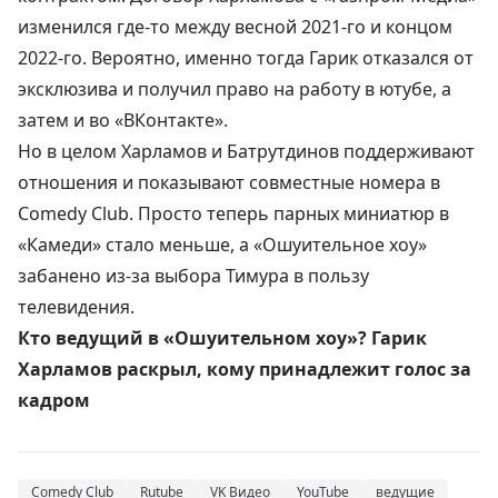
изменился где-то между весной 2021-го и концом
2022-го. Вероятно, именно тогда Гарик отказался от
эксклюзива и получил право на работу в ютубе, а
затем и во «ВКонтакте».
Но в целом
Харламов
и Батрутдинов поддерживают
отношения и показывают совместные номера в
Comedy Club. Просто теперь парных миниатюр в
«Камеди» стало меньше, а «Ошуительное хоу»
забанено из-за выбора Тимура в пользу
телевидения.
Кто ведущий в «Ошуительном хоу»? Гарик
Харламов раскрыл, кому принадлежит голос за
кадром
Comedy Club
Rutube
VK Видео
YouTube
ведущие