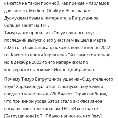
кажется не такой прочной, как прежде – Харламов
двигается с Medium Quality и Вячеславом
Дусмухаметовым в интернете, а Батрутдинов
больше занят на ТНТ.
Тимур даже пропал из «Ошуительного хоу» –
последний выпуск с его участием вышел в марте
2023-го, а был записан, похоже, вовсе в конце 2022-
го. Какое-то время Харла вел «ОХ» самостоятельно,
но в декабре 2023-го
его напарником по
конферансу стал комик Игорь Джабраилов
.
Почему
Тимур Батрутдинов
ушел из «Ошуительного
хоу»? Харламов дал ответ в выпуске шоу «Элита
среднего качества» в «VK Видео». Гарик сообщил,
что причиной ухода Батра стало эксклюзивное
соглашение с телеканалом ТНТ. «В контракте
[Батрутдинова] с ТНТ было написано, что [ему]