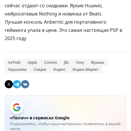
сейчас отдают со скидками. Яркие Huawei,
нейросетевые Nothing и новинка от Beats
Лучшая консоль Anbernic для портативного
гейминга упала в цене. Это самая настоящая PSP в
2025 году
AirPods
Apple
Commo
JBL
Sony
Музыка
Наушники
Скидки
Яндекс
Яндекс.Маркет
«Палач» в сервисах Google
Подпишитесь, чтобы наши материалы появлялись в вашей
ленте