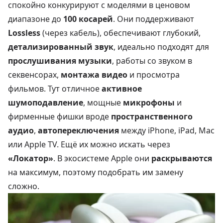
спокойно конкурируют с моделями в ценовом
диапазоне до
100 косарей
. Они поддерживают
Lossless
(через кабель), обеспечивают глубокий,
детализированный звук
, идеально подходят для
прослушивания музыки
, работы со звуком в
секвенсорах,
монтажа видео
и просмотра
фильмов. Тут отличное
активное
шумоподавление
, мощные
микрофоны
и
фирменные фишки вроде
пространственного
аудио
,
автопереключения
между iPhone, iPad, Mac
или Apple TV. Ещё их можно искать через
«Локатор»
. В экосистеме Apple они
раскрываются
на максимум, поэтому подобрать им замену
сложно.