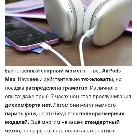
Единственный
спорный момент
— вес
AirPods
Max
. Наушники действительно
тяжеловаты
, но
посадка
распределена грамотно
. Из личного
опыта: даже при 6–7 часах нон-стоп прослушивания
дискомфорта нет
. Летом они могут немного
парить уши
, но это беда всех
полноразмерных
моделей
. Ещё многим не зашёл
стандартный
чехол
, но на рынке есть полно альтернатив с