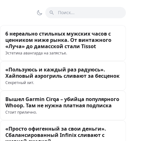
Поиск
Переключить тему
6 нереально стильных мужских часов с
ценником ниже рынка. От винтажного
«Луча» до дамасской стали Tissot
Эстетика авангарда на запястье.
«Пользуюсь и каждый раз радуюсь».
Хайповый аэрогриль сливают за бесценок
Секретный хит.
Вышел Garmin Cirqa – убийца популярного
Whoop. Там не нужна платная подписка
Стоит прилично.
«Просто офигенный за свои деньги».
Сбалансированный Infinix сливают с