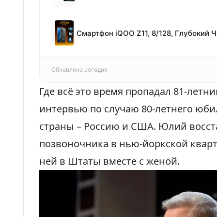
Обновлено сегодня
Где всё это время пропадал 81-летний
интервью по случаю 80-летнего юби
страны – Россию и США
. Юлий восс
позвоночника в нью-йоркской кварт
ней в Штаты вместе с женой.