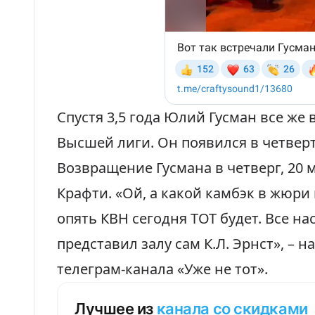
Спустя 3,5 года Юлий Гусман все же 
Высшей лиги. Он появился в четверт
Возвращение Гусмана в четверг, 20 
Крафти. «Ой, а какой камбэк в жюри
опять КВН сегодня ТОТ будет. Все на
представил залу сам К.Л. Эрнст», –
на
телеграм-канала «Уже не тот».
Лучшее из
канала со скидками