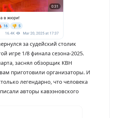
вернулся за судейский столик
ой игре 1/8 финала сезона-2025.
марта, заснял обзорщик КВН
 вам приготовили организаторы. И
столько легендарно, что человека
писали
авторы кавээновского