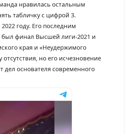
оманда нравилась остальным
нять табличку с цифрой 3.
 2022 году. Его последним
 был финал Высшей лиги-2021 и
ского края и «Неудержимого
 отсутствия, но его исчезновение
т дел основателя современного