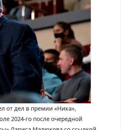
л от дел в премии «Ника»,
июле 2024-го после очередной
ты» Лариса Малюкова со ссылкой