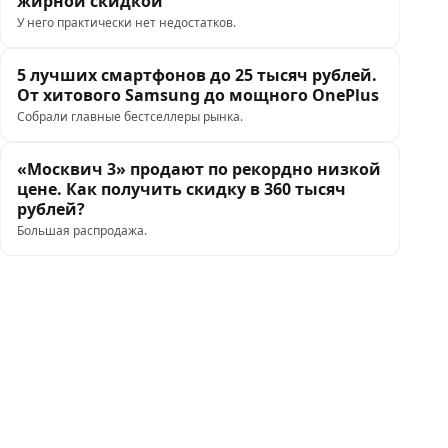
жирной скидкой
У него практически нет недостатков.
5 лучших смартфонов до 25 тысяч рублей.
От хитового Samsung до мощного OnePlus
Собрали главные бестселлеры рынка.
«Москвич 3» продают по рекордно низкой
цене. Как получить скидку в 360 тысяч
рублей?
Большая распродажа.