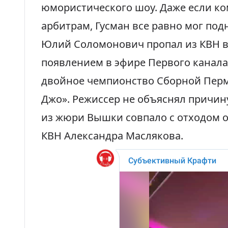
юмористического шоу. Даже если к
арбитрам, Гусман все равно мог под
Юлий Соломонович
пропал из КВН в
появлением в эфире Первого канала
двойное чемпионство Сборной Перм
Джо». Режиссер не объяснял причину
из жюри Вышки совпало с отходом о
КВН Александра Маслякова.