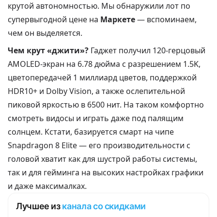
крутой автономностью. Мы обнаружили лот по
супервыгодной цене на
Маркете
— вспоминаем,
чем он выделяется.
Чем крут «джити»?
Гаджет получил 120-герцовый
AMOLED-экран на 6.78 дюйма с разрешением 1.5K,
цветопередачей 1 миллиард цветов, поддержкой
HDR10+ и Dolby Vision, а также ослепительной
пиковой яркостью в 6500 нит. На таком комфортно
смотреть видосы и играть даже под палящим
солнцем. Кстати, базируется смарт на чипе
Snapdragon 8 Elite — его производительности с
головой хватит как для шустрой работы системы,
так и для гейминга на высоких настройках графики
и даже максималках.
Лучшее из
канала со скидками