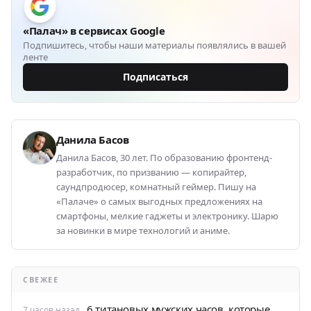
«Палач» в сервисах Google
Подпишитесь, чтобы наши материалы появлялись в вашей
ленте
Подписаться
Данила Басов
Данила Басов, 30 лет. По образованию фронтенд-
разработчик, по призванию — копирайтер,
саундпродюсер, комнатный геймер. Пишу на
«Палаче» о самых выгодных предложениях на
смартфоны, мелкие гаджеты и электронику. Шарю
за новинки в мире технологий и аниме.
СВЕЖЕЕ
6 титановых мужских часов, которые
7 часов назад