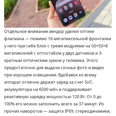
Отдельное внимание вендор уделил оптике
флагмана — помимо 16-мегапиксельной фронталки
у него при себе блок с тремя модулями на 50+50+8
мегапикселей с оптостабом у двух датчиков и 3-
кратным оптическим зумом у телевика. Этого
предостаточно для выдачи сочных фото и видео
при хорошем освещении. Вдобавок ко всему
аппарат отлично держит заряд за счет Si/C-
аккумулятора на 6500 мАч и поддерживает
реактивную зарядку мощностью 120 Вт. От 0 до
100% его можно заполнить всего за 37 минут. Из
прочих наворотов — защита IP69, стереодинамики,