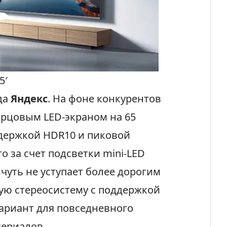
5′
да
Яндекс
. На фоне конкурентов
ерцовым LED-экраном на 65
держкой HDR10 и пиковой
то за счет подсветки mini-LED
чуть не уступает более дорогим
ую стереосистему с поддержкой
вариант для повседневного
сериалов.