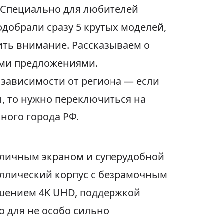
Специально для любителей
добрали сразу 5 крутых моделей,
ить внимание. Рассказываем о
ими предложениями.
 зависимости от региона — если
, то нужно переключиться на
ного города РФ.
отличным экраном и суперудобной
аллический корпус с безрамочным
ешением 4K UHD, поддержкой
о для не особо сильно