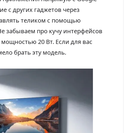
ие с других гаджетов через
правлять теликом с помощью
 Не забываем про кучу интерфейсов
мощностью 20 Вт. Если для вас
мело брать эту модель.