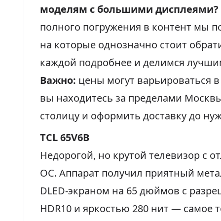
моделям с большими дисплеями?
полного погружения в контент мы по
на которые однозначно стоит обрат
каждой подробнее и делимся лучш
Важно:
цены могут варьироваться в
вы находитесь за пределами Москвы
столицу и оформить доставку до нуж
TCL 65V6B
Недорогой, но крутой телевизор с 
ОС. Аппарат получил приятный мет
DLED-экраном на 65 дюймов с разр
HDR10 и яркостью 280 нит — самое т