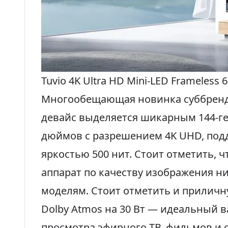
Tuvio 4K Ultra HD Mini-LED Frameless 6
Многообещающая новинка суббрен
девайс выделяется шикарным 144-г
дюймов с разрешением 4K UHD, под
яркостью 500 нит. Стоит отметить, ч
аппарат по качеству изображения ни
моделям. Стоит отметить и приличн
Dolby Atmos на 30 Вт — идеальный 
просмотра эфирного ТВ, фильмов и 