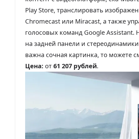
Play Store, транслировать изображен
Chromecast или Miracast, а также у
голосовых команд Google Assistant.
на задней панели и стереодинамики 
важна сочная картинка, то можете с
Цена:
от
61 207 рублей
.