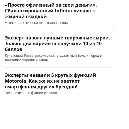
«Просто офигенный за свои деньги».
Сбалансированный Infinix сливают с
жирной скидкой
У него практически нет недостатков.
Эксперт назвал лучшие творожные сырки.
Только два варианта получили 10 из 10
баллов
Культовый Ростагрокомплекс, бюджетный Белый Город и
внезапно хороший Ашан.
Эксперты назвали 5 крутых функций
Motorola. Как же их не хватает
смартфонам других брендов!
Эксклюзивные фишки от Moto.