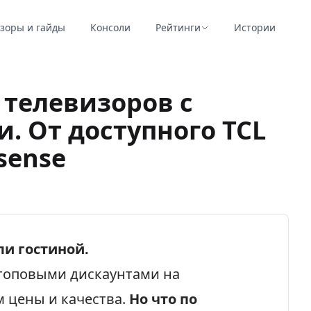
зоры и гайды
Консоли
Рейтинги
Истории
 телевизоров с
. От доступного TCL
sense
и гостиной.
 топовыми дискаунтами на
 цены и качества.
Но что по