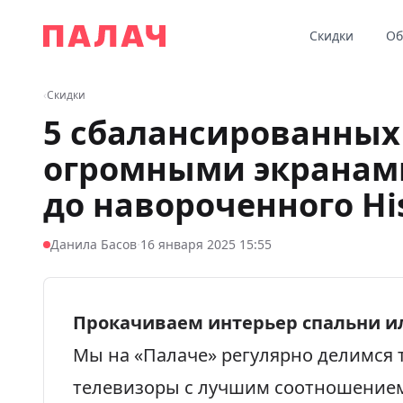
Перейти к содержимому
Скидки
Об
Палач
‹
Скидки
5 сбалансированных
огромными экранами
до навороченного Hi
·
Данила Басов
16 января 2025 15:55
Прокачиваем интерьер спальни ил
Мы на «Палаче» регулярно делимся
телевизоры с лучшим соотношением