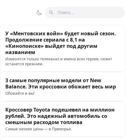
Поиск
Переключить тему
У «Ментовских войн» будет новый сезон.
Продолжение сериала с 8,1 на
«Кинопоиске» выйдет под другим
названием
Изменятся только телеканал и имена всех героев, сюжет
останется прежним.
3 самые популярные модели от New
Balance. Эти кроссовки обожает весь мир
Обожайте и вы!
Кроссовер Toyota подешевел на миллион
рублей. Это надежный автомобиль со
смешным расходом топлива
Самые низкие цены — в Приморье.