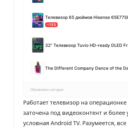
Телевизор 65 дюймов Hisense 65E77S
−12%
Обновлено сегодня
Работает телевизор на операционке
заточена под видеоконтент и более 
условная Android TV. Разумеется, вс