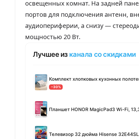
освещенных комнат. На задней пане
портов для подключения антенн, в
аудиопериферии, а снизу — стереод
мощностью 20 Вт.
Лучшее из
канала со скидками
−30%
Телевизор 32 дюйма Hisense 32E44SL