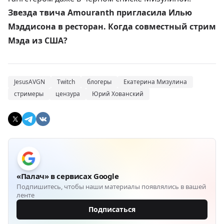
Звезда твича Amouranth пригласила Илью
Мэддисона в ресторан. Когда совместный стрим
Мэда из США?
JesusAVGN
Twitch
блогеры
Екатерина Мизулина
стримеры
цензура
Юрий Хованский
«Палач» в сервисах Google
Подпишитесь, чтобы наши материалы появлялись в вашей
ленте
Подписаться