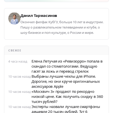
Данил Тармасинов
Окончил филфак КубГУ, больше 10 лет в индустрии.
Пишу о развлекательном телевидении и ютубе, о
шоу-бизнесе и поп-культуре, о России и мире.
СВЕЖЕЕ
Елена Летучая из «Ревизорро» попала в
4 часа назад
скандал со стоматологами. Ведущую
гасят за ложь и перевод стрелок
Выбраны лучшие чехлы для iPhone.
10 часов назад
Дорогие, но они круче оригинальных
аксессуаров Apple
«Москвич 3» продают по рекордно
10 часов назад
низкой цене. Как получить скидку в 360
тысяч рублей?
Эксперты назвали лучшие смартфоны
10 часов назад
дешевле 20 тысяч рублей. Тут 6