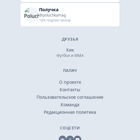
Получка
@poluchkamag
16K подписчиков
ДРУЗЬЯ
Кик
Футбол и ММА
ПАЛАЧ
О проекте
Контакты
Пользовательское соглашение
Команда
Редакционная политика
СОЦСЕТИ
VK
X
YouTube