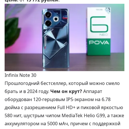
Infinix Note 30
Прошлогодний бестселлер, который можно смело
брать и в 2024 году.
Чем он крут?
Аппарат
оборудован 120-герцовым IPS-экраном на 6.78
дюйма с разрешением Full HD+ и пиковой яркостью
580 нит, шустрым чипом MediaTek Helio G99, а также
аккумулятором на 5000 мАч, причем с поддержкой