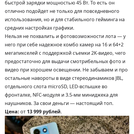
быстрой зарядки мощностью 45 Вт. То есть он
отлично подойдет не только для повседневного
использования, но и для стабильного гейминга на
средних настройках графики.
Нельзя не похвалить и фотовозможности лота — у
него при себе надежное комбо камер на 16 и 64+2
мегапикселей с поддержкой съемки 2K-видео, чего
предостаточно для выдачи смотрибельных фото и
видео при хорошем освещении. Не забываем и про
остальные навороты в виде стереодинамиков JBL,
отдельного слота microSD, LED-вспышке во
фронталке, NFC-модуля и 3.5-мм миниджека для
наушников. За свои деньги — настоящий топ.
Цена:
от
13 999 рублей
.