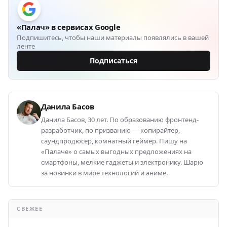
«Палач» в сервисах Google
Подпишитесь, чтобы наши материалы появлялись в вашей
ленте
Подписаться
Данила Басов
Данила Басов, 30 лет. По образованию фронтенд-
разработчик, по призванию — копирайтер,
саундпродюсер, комнатный геймер. Пишу на
«Палаче» о самых выгодных предложениях на
смартфоны, мелкие гаджеты и электронику. Шарю
за новинки в мире технологий и аниме.
СВЕЖЕЕ