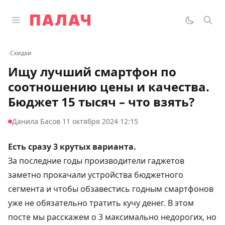
Перейти к содержимому
Открыть главное меню
Палач
Переклю
Пои
‹
Скидки
Ищу лучший смартфон по
соотношению цены и качества.
Бюджет 15 тысяч – что взять?
·
Данила Басов
11 октября 2024 12:15
Есть сразу 3 крутых варианта.
За последние годы производители гаджетов
заметно прокачали устройства бюджетного
сегмента и чтобы обзавестись годным смартфонов
уже не обязательно тратить кучу денег. В этом
посте мы расскажем о 3 максимально недорогих, но