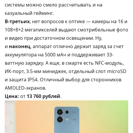
системы можно смело рассчитывать и на
казуальный гейминг.
В-третьих
, нет вопросов к оптике — камеры на 16 и
108+8+2 мегапикселей выдают смотрибельные фото
и видео при достаточном освещении. Ну,
и
наконец
, аппарат отлично держит заряд за счет
аккумулятора на 5000 мАч и поддерживает 33-
ваттную зарядку. А еще, в смарте есть NFC-модуль,
ИК-порт, 3.5-мм миниджек, отдельный слот microSD
и защита IP54. Отличный выбор для сторонников
AMOLED-экранов.
Цена:
от
13 760 рублей
.