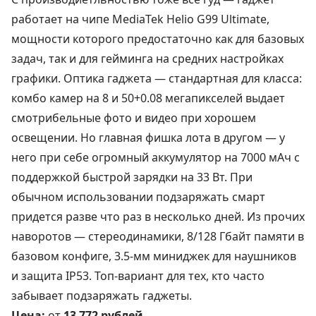
работает на чипе MediaTek Helio G99 Ultimate,
мощности которого предостаточно как для базовых
задач, так и для гейминга на средних настройках
графики. Оптика гаджета — стандартная для класса:
комбо камер на 8 и 50+0.08 мегапикселей выдает
смотрибельные фото и видео при хорошем
освещении. Но главная фишка лота в другом — у
него при себе огромный аккумулятор на 7000 мАч с
поддержкой быстрой зарядки на 33 Вт. При
обычном использовании подзаряжать смарт
придется разве что раз в несколько дней. Из прочих
наворотов — стереодинамики, 8/128 Гбайт памяти в
базовом конфиге, 3.5-мм миниджек для наушников
и защита IP53. Топ-вариант для тех, кто часто
забывает подзаряжать гаджеты.
Цена:
от
13 772 рублей
.