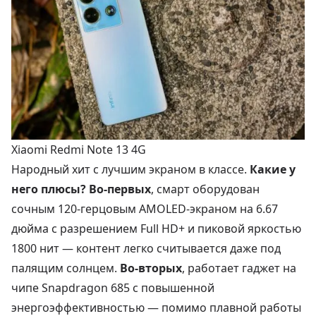
Xiaomi Redmi Note 13 4G
Народный хит с лучшим экраном в классе.
Какие у
него плюсы?
Во-первых
, смарт оборудован
сочным 120-герцовым AMOLED-экраном на 6.67
дюйма с разрешением Full HD+ и пиковой яркостью
1800 нит — контент легко считывается даже под
палящим солнцем.
Во-вторых
, работает гаджет на
чипе Snapdragon 685 с повышенной
энергоэффективностью — помимо плавной работы