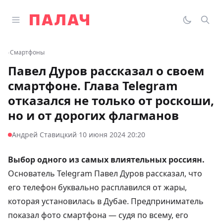
Перейти к содержимому
Открыть главное меню
Палач
Переклю
Пои
‹
Смартфоны
Павел Дуров рассказал о своем
смартфоне. Глава Telegram
отказался не только от роскоши,
но и от дорогих флагманов
·
Андрей Ставицкий
10 июня 2024 20:20
Выбор одного из самых влиятельных россиян.
Основатель Telegram Павел Дуров
рассказал
, что
его телефон буквально расплавился от жары,
которая установилась в Дубае. Предприниматель
показал фото смартфона — судя по всему, его