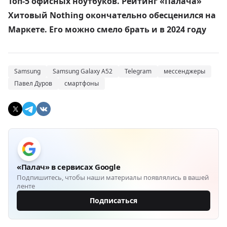
Топ-5 офисных ноутбуков. Рейтинг «Палача»
Хитовый Nothing окончательно обесценился на
Маркете. Его можно смело брать и в 2024 году
Samsung
Samsung Galaxy A52
Telegram
мессенджеры
Павел Дуров
смартфоны
«Палач» в сервисах Google
Подпишитесь, чтобы наши материалы появлялись в вашей
ленте
Подписаться