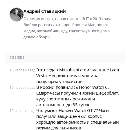
Андрей Ставицкий
Окончил истфак, начал писать об IT в 2013 году.
Люблю рассказывать про iPhone и Mac, новые
медиа, автомобили, еду, гаджеты умного дома,
делаю обзоры.
СВЕЖЕЕ
Этот седан Mitsubishi стоит меньше Lada
10 часов назад
Vesta. Неприхотливая машина
популярна у таксистов
В России появились Honor Watch 6.
10 часов назад
Смарт-часы получили яркий циферблат,
кучу спортивных режимов и
автономность до 35 суток
Что умеют Huawei Watch GT 7? Часы
10 часов назад
получили защищенный корпус,
хорошую автономность и специальный
режим для лыжников