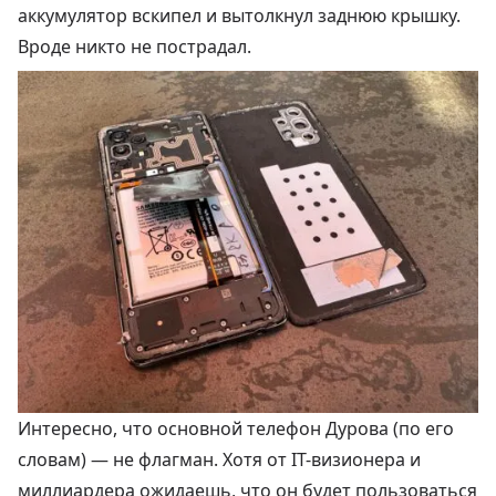
аккумулятор вскипел и вытолкнул заднюю крышку.
Вроде никто не пострадал.
Интересно, что основной телефон Дурова (по его
словам) — не флагман. Хотя от IT-визионера и
миллиардера ожидаешь, что он будет пользоваться