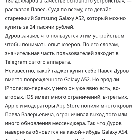
180 долларов в качестве основного устройства», —
рассказал Павел. Судя по всему, его девайс —
старенький Samsung Galaxy A52, который можно
купить за
24 тысячи рублей
.
Дуров заявил, что пользуется этим устройством,
чтобы понимать опыт юзеров. По его словам,
значительная часть пользователей заходит в
Telegram с этого аппарата.
Неизвестно, какой гаджет купит себе Павел Дуров
вместо поврежденного Galaxy A52. Но вряд ли
iPhone: во-первых, у него он уже явно есть, во-
вторых, iOS имеет много ограничений, в-третьих,
Apple и модераторы App Store попили много крови
Павла Валерьевича, ограничивая выход того или
иного обновления мессенджера. Так что Дуров
наверняка обновится на какой-нибудь Galaxy A54.